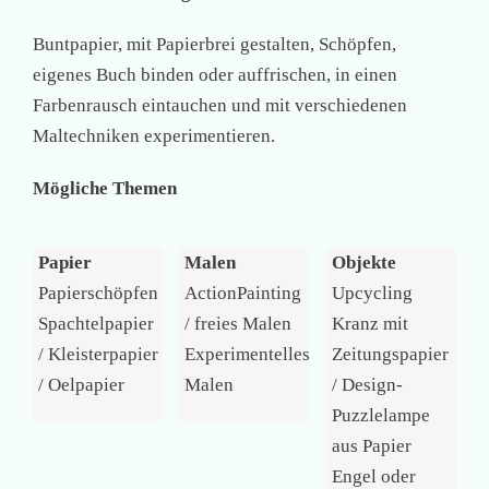
Buntpapier, mit Papierbrei gestalten, Schöpfen,
eigenes Buch binden oder auffrischen, in einen
Farbenrausch eintauchen und mit verschiedenen
Maltechniken experimentieren.
Mögliche Themen
Papier
Malen
Objekte
Papierschöpfen
ActionPainting
Upcycling
Spachtelpapier
/ freies Malen
Kranz mit
/ Kleisterpapier
Experimentelles
Zeitungspapier
/ Oelpapier
Malen
/ Design-
Puzzlelampe
aus Papier
Engel oder