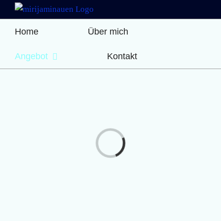
Zum
Inhalt
Home
Über mich
springen
Angebot
Kontakt
Loading...