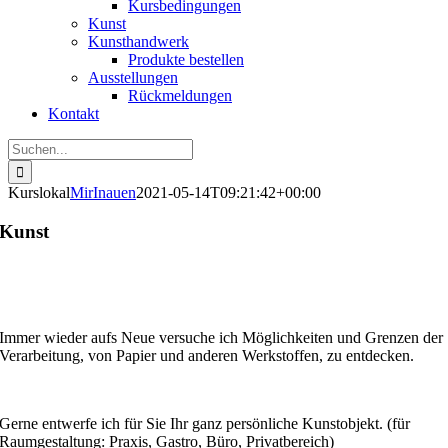
Kursbedingungen
Kunst
Kunsthandwerk
Produkte bestellen
Ausstellungen
Rückmeldungen
Kontakt
Suche
nach:
Kurslokal
MirInauen
2021-05-14T09:21:42+00:00
Kunst
Immer wieder aufs Neue versuche ich Möglichkeiten und Grenzen der
Verarbeitung, von Papier und anderen Werkstoffen, zu entdecken.
Gerne entwerfe ich für Sie Ihr ganz persönliche Kunstobjekt. (für
Raumgestaltung: Praxis, Gastro, Büro, Privatbereich)